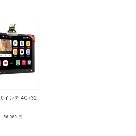
10インチ 4G+32
56,980
円