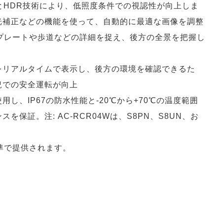
像度とHDR技術により、低照度条件での視認性が向上しま
光補正などの機能を使って、自動的に最適な画像を調整
ープレートや歩道などの詳細を捉え、後方の全景を把握し
をリアルタイムで表示し、後方の環境を確認できるた
況での安全運転が向上
用し、IP67の防水性能と-20℃から+70℃の温度範囲
保証。注: AC-RCR04Wは、S8PN、S8UN、お
準で提供されます。