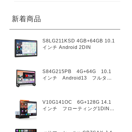
新着商品
S8LG211KSD 4GB+64GB 10.1
インチ Android 2DIN
S84G215PB 4G+64G 10.1
インチ Android13 フルタッ
チ 2Din
V10G141OC 6G+128G 14.1
インチ フローティング1DIN+1
DIN Android 14.0