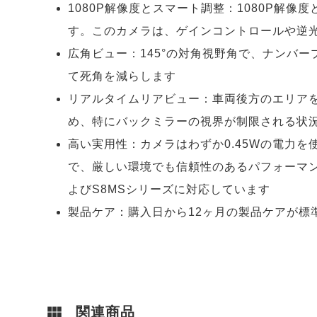
1080P解像度とスマート調整：1080P解
す。このカメラは、ゲインコントロールや逆
広角ビュー：145°の対角視野角で、ナンバ
て死角を減らします
リアルタイムリアビュー：車両後方のエリア
め、特にバックミラーの視界が制限される状
高い実用性：カメラはわずか0.45Wの電力を使
で、厳しい環境でも信頼性のあるパフォーマンスを
よびS8MSシリーズに対応しています
製品ケア：購入日から12ヶ月の製品ケアが標
関連商品