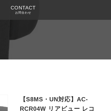
CONTACT
お問合わせ
ト
【S8MS・UN対応】AC-
ト
RCR04W リアビュー レコ