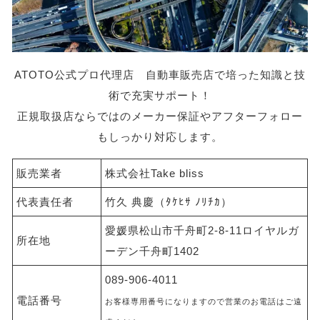
ATOTO公式プロ代理店 自動車販売店で培った知識と技
術で充実サポート！
正規取扱店ならではのメーカー保証やアフターフォロー
もしっかり対応します。
販売業者
株式会社Take bliss
代表責任者
竹久 典慶（ﾀｹﾋｻ ﾉﾘﾁｶ）
愛媛県松山市千舟町2-8-11ロイヤルガ
所在地
ーデン千舟町1402
089-906-4011
電話番号
お客様専用番号になりますので営業のお電話はご遠