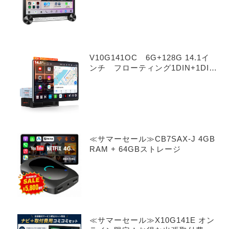
V10G141OC 6G+128G 14.1イ
ンチ フローティング1DIN+1DIN
Android 14.0
≪サマーセール≫CB7SAX-J 4GB
RAM + 64GBストレージ
≪サマーセール≫X10G141E オン