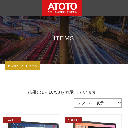
ITEMS
HOME
>
ITEMS
結果の1～16/93を表示しています
SALE
SALE