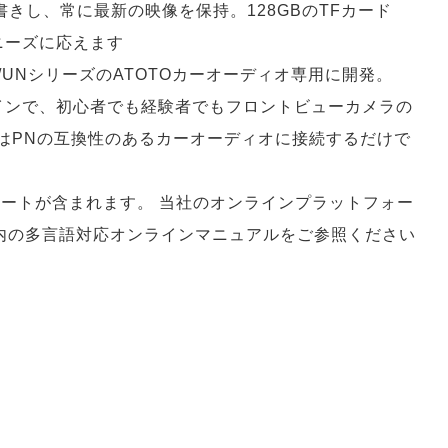
書きし、常に最新の映像を保持。128GBのTFカード
ニーズに応えます
/PN/UNシリーズのATOTOカーオーディオ専用に開発。
インで、初心者でも経験者でもフロントビューカメラの
またはPNの互換性のあるカーオーディオに接続するだけで
ポートが含まれます。 当社のオンラインプラットフォー
内の多言語対応オンラインマニュアルをご参照ください