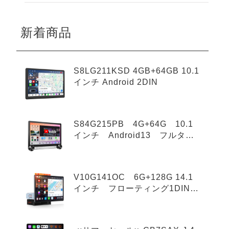
新着商品
S8LG211KSD 4GB+64GB 10.1
インチ Android 2DIN
S84G215PB 4G+64G 10.1
インチ Android13 フルタッ
チ 2Din
V10G141OC 6G+128G 14.1
インチ フローティング1DIN+1
DIN Android 14.0