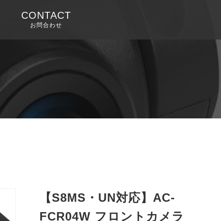
CONTACT
お問合わせ
ト
【S8MS・UN対応】AC-
ト
FCR04W フロントカメラ