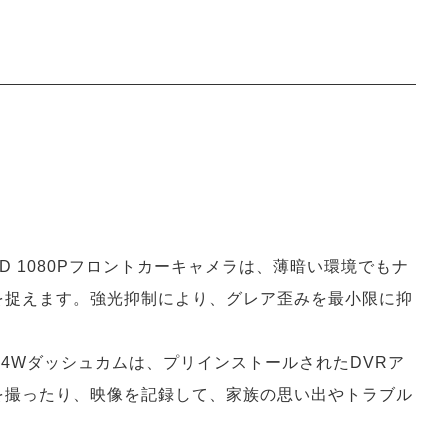
HD 1080Pフロントカーキャメラは、薄暗い環境でもナ
を捉えます。強光抑制により、グレア歪みを最小限に抑
R04Wダッシュカムは、プリインストールされたDVRア
を撮ったり、映像を記録して、家族の思い出やトラブル