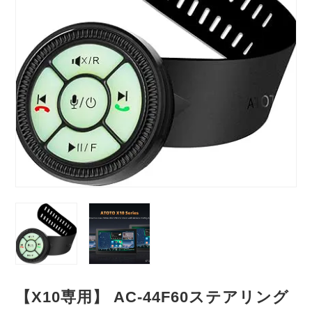
【X10専用】 AC-44F60ステアリング