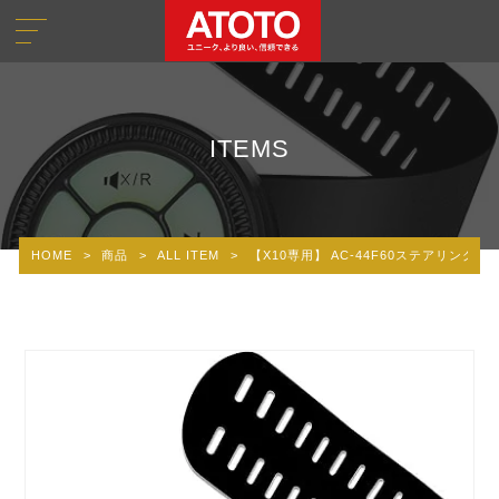
ITEMS
HOME
>
商品
>
ALL ITEM
>
【X10専用】 AC-44F60ステアリングリ