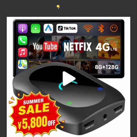
で
徹底サポートいたします！
ご購入は当代理店HPから
が断然お勧めです