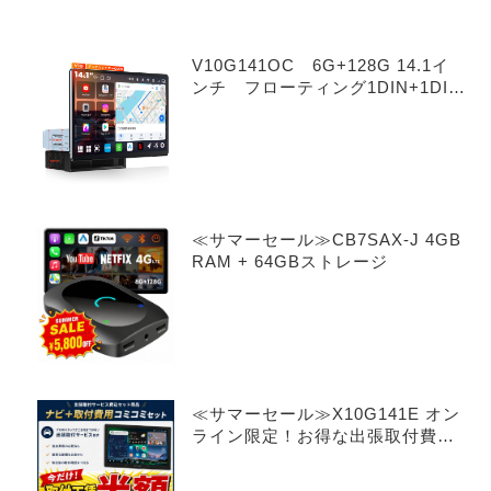
V10G141OC 6G+128G 14.1イ
ンチ フローティング1DIN+1DIN
Android 14.0
≪サマーセール≫CB7SAX-J 4GB
RAM + 64GBストレージ
≪サマーセール≫X10G141E オン
ライン限定！お得な出張取付費込
み 14.1インチ 8+128G フロー
ティング型