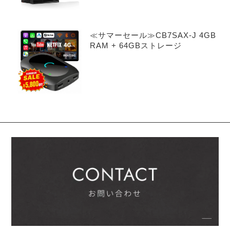
≪サマーセール≫CB7SAX-J 4GB
RAM + 64GBストレージ