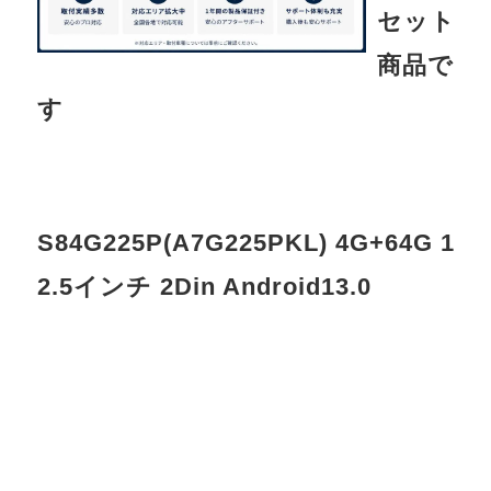
セット
商品で
す
S84G225P(A7G225PKL) 4G+64G 1
2.5インチ 2Din Android13.0