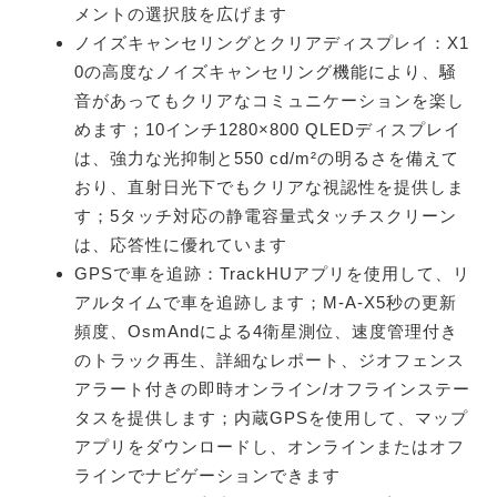
メントの選択肢を広げます
ノイズキャンセリングとクリアディスプレイ：X1
0の高度なノイズキャンセリング機能により、騒
音があってもクリアなコミュニケーションを楽し
めます；10インチ1280×800 QLEDディスプレイ
は、強力な光抑制と550 cd/m²の明るさを備えて
おり、直射日光下でもクリアな視認性を提供しま
す；5タッチ対応の静電容量式タッチスクリーン
は、応答性に優れています
GPSで車を追跡：TrackHUアプリを使用して、リ
アルタイムで車を追跡します；M-A-X5秒の更新
頻度、OsmAndによる4衛星測位、速度管理付き
のトラック再生、詳細なレポート、ジオフェンス
アラート付きの即時オンライン/オフラインステー
タスを提供します；内蔵GPSを使用して、マップ
アプリをダウンロードし、オンラインまたはオフ
ラインでナビゲーションできます