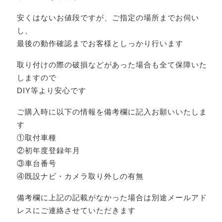
安くはないお値段ですが、ご指定の場所までお伺い
し、
最後の動作確認までお客様としっかり行います
取り付けの際の破損などがあった場合も全て保障いた
しますので
DIY等より安心です
ご購入時に以下の情報を備考欄に記入お願いいたしま
す
①取付車種
②初年度登録年月
③車台番号
④既設ナビ・カメラ取り外しの有無
備考欄に上記の記載がなかった場合は別途メールアド
レスにご連絡させていただきます