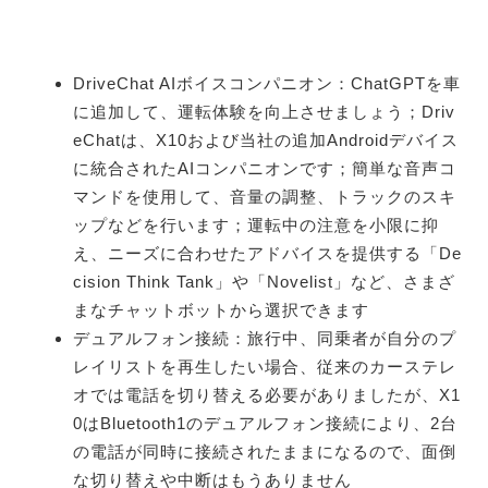
DriveChat AIボイスコンパニオン：ChatGPTを車
に追加して、運転体験を向上させましょう；Driv
eChatは、X10および当社の追加Androidデバイス
に統合されたAIコンパニオンです；簡単な音声コ
マンドを使用して、音量の調整、トラックのスキ
ップなどを行います；運転中の注意を小限に抑
え、ニーズに合わせたアドバイスを提供する「De
cision Think Tank」や「Novelist」など、さまざ
まなチャットボットから選択できます
デュアルフォン接続：旅行中、同乗者が自分のプ
レイリストを再生したい場合、従来のカーステレ
オでは電話を切り替える必要がありましたが、X1
0はBluetooth1のデュアルフォン接続により、2台
の電話が同時に接続されたままになるので、面倒
な切り替えや中断はもうありません