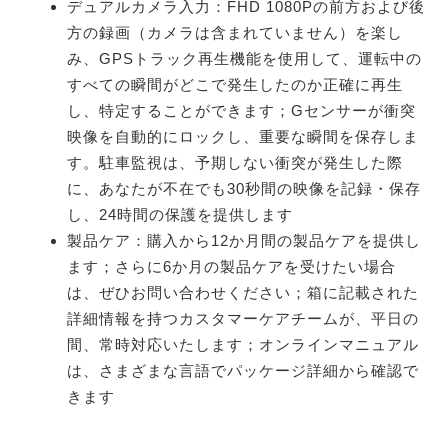
デュアルカメラ入力：FHD 1080Pの前方および後
方の録画（カメラは含まれていません）を楽し
み、GPSトラック再生機能を使用して、運転中の
すべての瞬間がどこで発生したのか正確に再生
し、特定することができます；Gセンサーが衝突
映像を自動的にロックし、重要な瞬間を保存しま
す。駐車監視は、予期しない衝突が発生した際
に、あなたが不在でも30秒間の映像を記録・保存
し、24時間の保護を提供します
製品ケア：購入から12か月間の製品ケアを提供し
ます；さらに6か月の製品ケアを受けたい場合
は、ぜひお問い合わせください；箱に記載された
詳細情報を持つカスタマーケアチームが、平日の
間、常時対応いたします；オンラインマニュアル
は、さまざまな言語でパッケージ詳細から確認で
きます