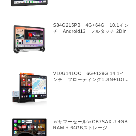
S84G215PB 4G+64G 10.1イン
チ Android13 フルタッチ 2Din
V10G141OC 6G+128G 14.1イ
ンチ フローティング1DIN+1DIN
Android 14.0
≪サマーセール≫CB7SAX-J 4GB
RAM + 64GBストレージ