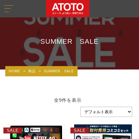
SUMMER SALE
HOME
>
商品
>
SUMMER SALE
全9件を表示
SALE
SALE